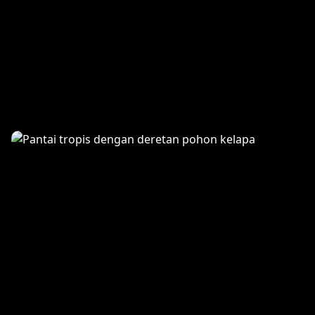
Surfing di Seminyak