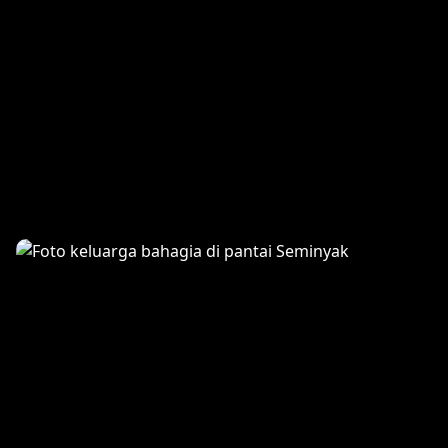
Honeymoon Romance