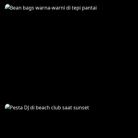
Signature Cocktails
La Plancha Vibes