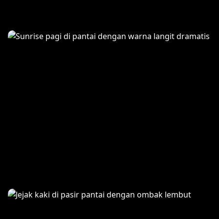
Pesona Tropis Seminyak
Sunrise di Petitenget