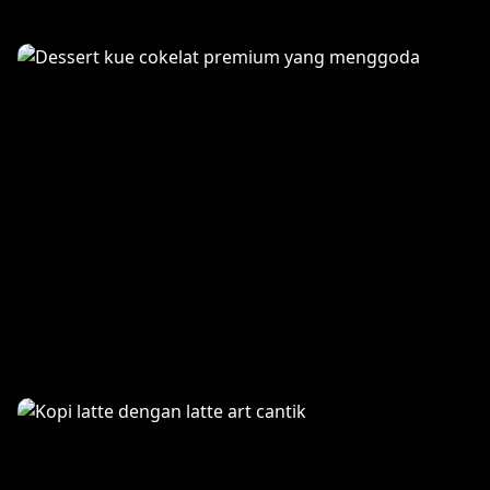
Masakan Tradisional Bali
Premium Desserts