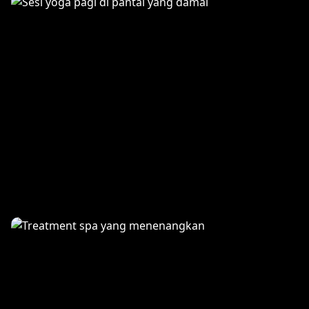
Friends Adventure
Morning Yoga Session