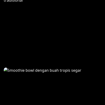
Grilled Seafood