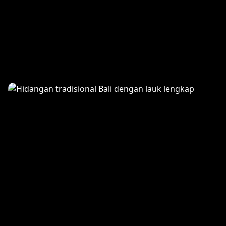
Tropical Smoothie Bowl