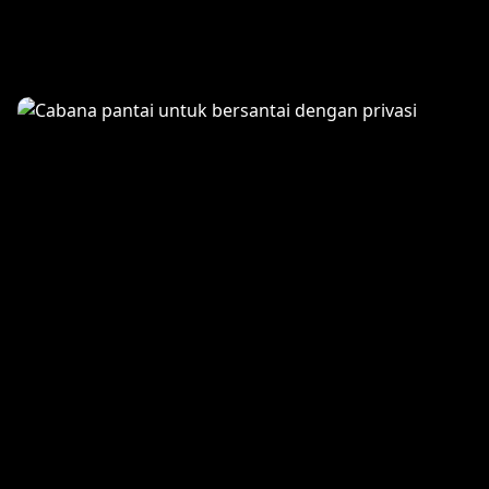
Beachfront Dining
Private Cabana